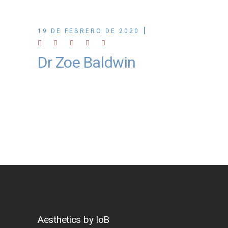
19 DE FEBRERO DE 2020
Dr Zoe Baldwin
Aesthetics by IoB